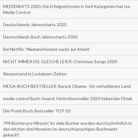
MEDIENHITS 2020: Die Erfolgreichsten in fünf Kategorien hat nur
Media Control
Deutschlands Jahrescharts 2020
Deutschlands Buch Jahrescharts 2020
Bei Netflix: 'Niemand kommt nackt zur Arbeit'
NICHT IMMER DIE GLEICHE LEIER: Christmas Songs 2020
Riesentrend in Lockdown-Zeiten
MEGA-BUCH-BESTSELLER: Barack Obama - Ein verheißenes Land
media control Buch-Award: Herbstbestseller 2020 Sebastian Fitzek
Die Promi-Buch-Bestseller TOP 20
794 Bücher pro Minute! So viele Bücher wurden durchschnittlich in
den letzten drei Monaten im deutschsprachigen Buchmarkt
gekauft!