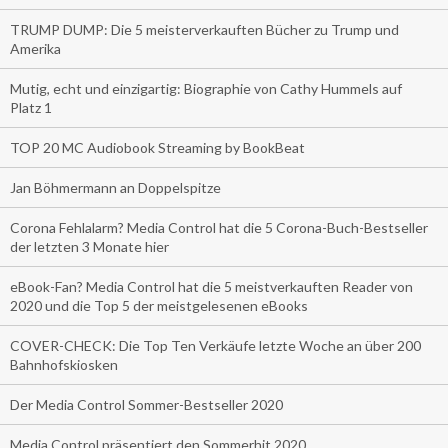
TRUMP DUMP: Die 5 meisterverkauften Bücher zu Trump und
Amerika
Mutig, echt und einzigartig: Biographie von Cathy Hummels auf
Platz 1
TOP 20 MC Audiobook Streaming by BookBeat
Jan Böhmermann an Doppelspitze
Corona Fehlalarm? Media Control hat die 5 Corona-Buch-Bestseller
der letzten 3 Monate hier
eBook-Fan? Media Control hat die 5 meistverkauften Reader von
2020 und die Top 5 der meistgelesenen eBooks
COVER-CHECK: Die Top Ten Verkäufe letzte Woche an über 200
Bahnhofskiosken
Der Media Control Sommer-Bestseller 2020
Media Control präsentiert den Sommerhit 2020