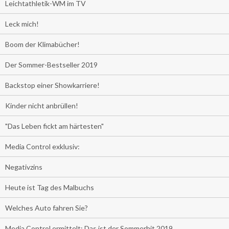
Leichtathletik-WM im TV
Leck mich!
Boom der Klimabücher!
Der Sommer-Bestseller 2019
Backstop einer Showkarriere!
Kinder nicht anbrüllen!
"Das Leben fickt am härtesten"
Media Control exklusiv:
Negativzins
Heute ist Tag des Malbuchs
Welches Auto fahren Sie?
Media Control ermittelt: Das ist der Sommerhit 2019