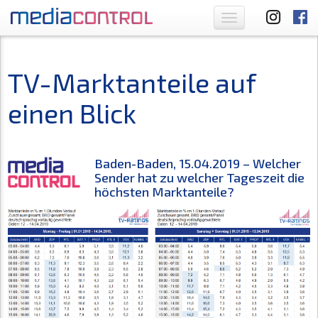
Toggle
navigation
TV-Marktanteile auf
einen Blick
Baden-Baden, 15.04.2019 – Welcher
Sender hat zu welcher Tageszeit die
höchsten Marktanteile?