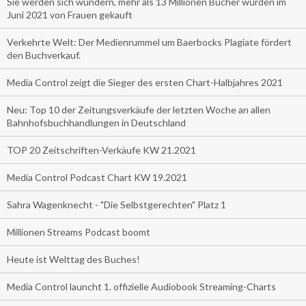
Sie werden sich wundern, mehr als 13 Millionen Bücher wurden im
Juni 2021 von Frauen gekauft
Verkehrte Welt: Der Medienrummel um Baerbocks Plagiate fördert
den Buchverkauf.
Media Control zeigt die Sieger des ersten Chart-Halbjahres 2021
Neu: Top 10 der Zeitungsverkäufe der letzten Woche an allen
Bahnhofsbuchhandlungen in Deutschland
TOP 20 Zeitschriften-Verkäufe KW 21.2021
Media Control Podcast Chart KW 19.2021
Sahra Wagenknecht - "Die Selbstgerechten" Platz 1
Millionen Streams Podcast boomt
Heute ist Welttag des Buches!
Media Control launcht 1. offizielle Audiobook Streaming-Charts