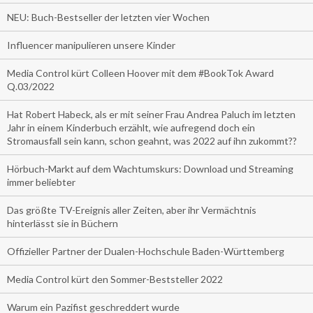
NEU: Buch-Bestseller der letzten vier Wochen
Influencer manipulieren unsere Kinder
Media Control kürt Colleen Hoover mit dem #BookTok Award
Q.03/2022
Hat Robert Habeck, als er mit seiner Frau Andrea Paluch im letzten
Jahr in einem Kinderbuch erzählt, wie aufregend doch ein
Stromausfall sein kann, schon geahnt, was 2022 auf ihn zukommt??
Hörbuch-Markt auf dem Wachtumskurs: Download und Streaming
immer beliebter
Das größte TV-Ereignis aller Zeiten, aber ihr Vermächtnis
hinterlässt sie in Büchern
Offizieller Partner der Dualen-Hochschule Baden-Württemberg
Media Control kürt den Sommer-Beststeller 2022
Warum ein Pazifist geschreddert wurde