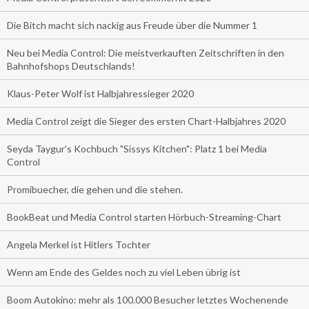
Die Bitch macht sich nackig aus Freude über die Nummer 1
Neu bei Media Control: Die meistverkauften Zeitschriften in den
Bahnhofshops Deutschlands!
Klaus-Peter Wolf ist Halbjahressieger 2020
Media Control zeigt die Sieger des ersten Chart-Halbjahres 2020
Seyda Taygur's Kochbuch "Sissys Kitchen": Platz 1 bei Media
Control
Promibuecher, die gehen und die stehen.
BookBeat und Media Control starten Hörbuch-Streaming-Chart
Angela Merkel ist Hitlers Tochter
Wenn am Ende des Geldes noch zu viel Leben übrig ist
Boom Autokino: mehr als 100.000 Besucher letztes Wochenende