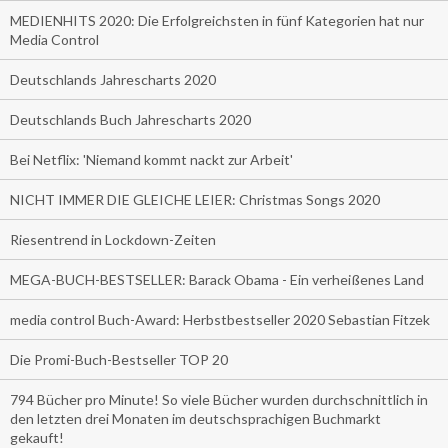
MEDIENHITS 2020: Die Erfolgreichsten in fünf Kategorien hat nur
Media Control
Deutschlands Jahrescharts 2020
Deutschlands Buch Jahrescharts 2020
Bei Netflix: 'Niemand kommt nackt zur Arbeit'
NICHT IMMER DIE GLEICHE LEIER: Christmas Songs 2020
Riesentrend in Lockdown-Zeiten
MEGA-BUCH-BESTSELLER: Barack Obama - Ein verheißenes Land
media control Buch-Award: Herbstbestseller 2020 Sebastian Fitzek
Die Promi-Buch-Bestseller TOP 20
794 Bücher pro Minute! So viele Bücher wurden durchschnittlich in
den letzten drei Monaten im deutschsprachigen Buchmarkt
gekauft!