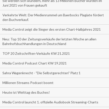
Sie werden sich wundern, mehr als 13 Millionen Bücher wurden im
Juni 2021 von Frauen gekauft
Verkehrte Welt: Der Medienrummel um Baerbocks Plagiate fördert
den Buchverkauf.
Media Control zeigt die Sieger des ersten Chart-Halbjahres 2021
Neu: Top 10 der Zeitungsverkäufe der letzten Woche an allen
Bahnhofsbuchhandlungen in Deutschland
TOP 20 Zeitschriften-Verkäufe KW 21.2021
Media Control Podcast Chart KW 19.2021
Sahra Wagenknecht - "Die Selbstgerechten" Platz 1
Millionen Streams Podcast boomt
Heute ist Welttag des Buches!
Media Control launcht 1. offizielle Audiobook Streaming-Charts