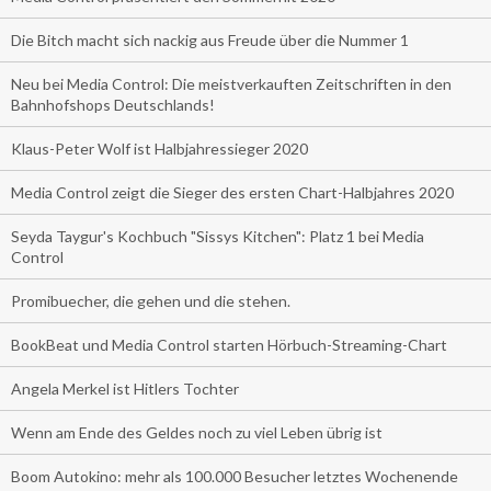
Die Bitch macht sich nackig aus Freude über die Nummer 1
Neu bei Media Control: Die meistverkauften Zeitschriften in den
Bahnhofshops Deutschlands!
Klaus-Peter Wolf ist Halbjahressieger 2020
Media Control zeigt die Sieger des ersten Chart-Halbjahres 2020
Seyda Taygur's Kochbuch "Sissys Kitchen": Platz 1 bei Media
Control
Promibuecher, die gehen und die stehen.
BookBeat und Media Control starten Hörbuch-Streaming-Chart
Angela Merkel ist Hitlers Tochter
Wenn am Ende des Geldes noch zu viel Leben übrig ist
Boom Autokino: mehr als 100.000 Besucher letztes Wochenende