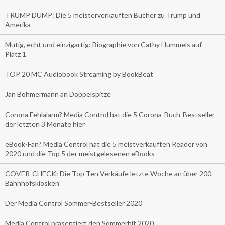
TRUMP DUMP: Die 5 meisterverkauften Bücher zu Trump und
Amerika
Mutig, echt und einzigartig: Biographie von Cathy Hummels auf
Platz 1
TOP 20 MC Audiobook Streaming by BookBeat
Jan Böhmermann an Doppelspitze
Corona Fehlalarm? Media Control hat die 5 Corona-Buch-Bestseller
der letzten 3 Monate hier
eBook-Fan? Media Control hat die 5 meistverkauften Reader von
2020 und die Top 5 der meistgelesenen eBooks
COVER-CHECK: Die Top Ten Verkäufe letzte Woche an über 200
Bahnhofskiosken
Der Media Control Sommer-Bestseller 2020
Media Control präsentiert den Sommerhit 2020