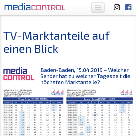
Toggle
navigation
TV-Marktanteile auf
einen Blick
Baden-Baden, 15.04.2019 – Welcher
Sender hat zu welcher Tageszeit die
höchsten Marktanteile?