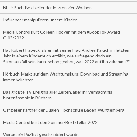
NEU: Buch-Bestseller der letzten vier Wochen
Influencer manipulieren unsere Kinder
Media Control kürt Colleen Hoover mit dem #BookTok Award
Q.03/2022
Hat Robert Habeck, als er mit seiner Frau Andrea Paluch im letzten
Jahr in einem Kinderbuch erzählt, wie aufregend doch ein
Stromausfall sein kann, schon geahnt, was 2022 auf ihn zukommt??
Hörbuch-Markt auf dem Wachtumskurs: Download und Streaming
immer beliebter
Das größte TV-Ereignis aller Zeiten, aber ihr Vermächtnis
hinterlässt sie in Büchern
Offizieller Partner der Dualen-Hochschule Baden-Württemberg
Media Control kürt den Sommer-Beststeller 2022
Warum ein Pazifist geschreddert wurde