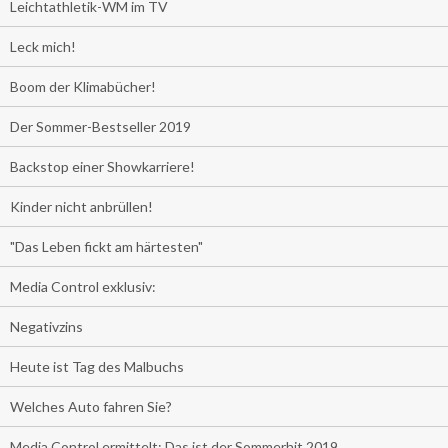
Leichtathletik-WM im TV
Leck mich!
Boom der Klimabücher!
Der Sommer-Bestseller 2019
Backstop einer Showkarriere!
Kinder nicht anbrüllen!
"Das Leben fickt am härtesten"
Media Control exklusiv:
Negativzins
Heute ist Tag des Malbuchs
Welches Auto fahren Sie?
Media Control ermittelt: Das ist der Sommerhit 2019