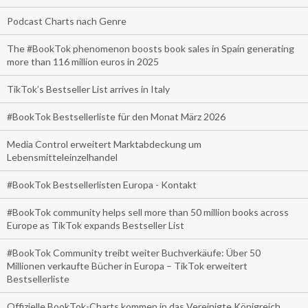
Podcast Charts nach Genre
The #BookTok phenomenon boosts book sales in Spain generating
more than 116 million euros in 2025
TikTok’s Bestseller List arrives in Italy
#BookTok Bestsellerliste für den Monat März 2026
Media Control erweitert Marktabdeckung um
Lebensmitteleinzelhandel
#BookTok Bestsellerlisten Europa - Kontakt
#BookTok community helps sell more than 50 million books across
Europe as TikTok expands Bestseller List
#BookTok Community treibt weiter Buchverkäufe: Über 50
Millionen verkaufte Bücher in Europa – TikTok erweitert
Bestsellerliste
Offizielle BookTok-Charts kommen in das Vereinigte Königreich