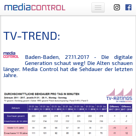
Toggle
navigation
TV-TREND:
Baden-Baden, 27.11.2017 - Die digitale
Generation schaut weg! Die Alten schauen
länger. Media Control hat die Sehdauer der letzten
Jahre.