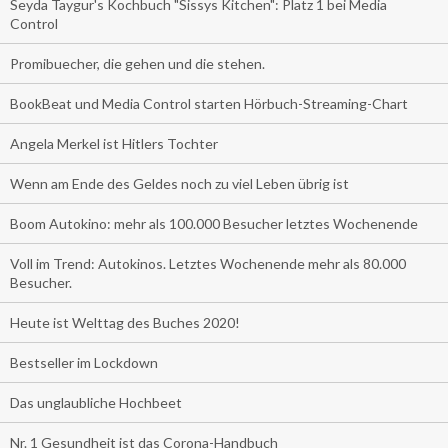
Seyda Taygur's Kochbuch "Sissys Kitchen": Platz 1 bei Media
Control
Promibuecher, die gehen und die stehen.
BookBeat und Media Control starten Hörbuch-Streaming-Chart
Angela Merkel ist Hitlers Tochter
Wenn am Ende des Geldes noch zu viel Leben übrig ist
Boom Autokino: mehr als 100.000 Besucher letztes Wochenende
Voll im Trend: Autokinos. Letztes Wochenende mehr als 80.000
Besucher.
Heute ist Welttag des Buches 2020!
Bestseller im Lockdown
Das unglaubliche Hochbeet
Nr. 1 Gesundheit ist das Corona-Handbuch