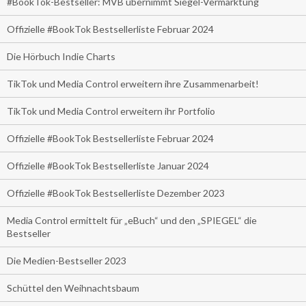
#BookTok-Bestseller: MVB übernimmt Siegel-Vermarktung
Offizielle #BookTok Bestsellerliste Februar 2024
Die Hörbuch Indie Charts
TikTok und Media Control erweitern ihre Zusammenarbeit!
TikTok und Media Control erweitern ihr Portfolio
Offizielle #BookTok Bestsellerliste Februar 2024
Offizielle #BookTok Bestsellerliste Januar 2024
Offizielle #BookTok Bestsellerliste Dezember 2023
Media Control ermittelt für „eBuch“ und den „SPIEGEL“ die
Bestseller
Die Medien-Bestseller 2023
Schüttel den Weihnachtsbaum