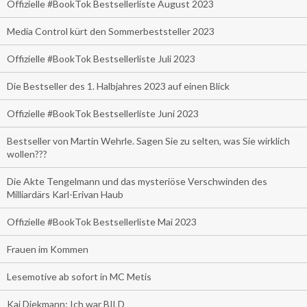
Offizielle #BookTok Bestsellerliste August 2023
Media Control kürt den Sommerbeststeller 2023
Offizielle #BookTok Bestsellerliste Juli 2023
Die Bestseller des 1. Halbjahres 2023 auf einen Blick
Offizielle #BookTok Bestsellerliste Juni 2023
Bestseller von Martin Wehrle. Sagen Sie zu selten, was Sie wirklich
wollen???
Die Akte Tengelmann und das mysteriöse Verschwinden des
Milliardärs Karl-Erivan Haub
Offizielle #BookTok Bestsellerliste Mai 2023
Frauen im Kommen
Lesemotive ab sofort in MC Metis
Kai Diekmann: Ich war BILD