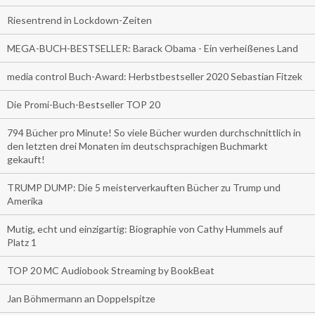
Riesentrend in Lockdown-Zeiten
MEGA-BUCH-BESTSELLER: Barack Obama - Ein verheißenes Land
media control Buch-Award: Herbstbestseller 2020 Sebastian Fitzek
Die Promi-Buch-Bestseller TOP 20
794 Bücher pro Minute! So viele Bücher wurden durchschnittlich in
den letzten drei Monaten im deutschsprachigen Buchmarkt
gekauft!
TRUMP DUMP: Die 5 meisterverkauften Bücher zu Trump und
Amerika
Mutig, echt und einzigartig: Biographie von Cathy Hummels auf
Platz 1
TOP 20 MC Audiobook Streaming by BookBeat
Jan Böhmermann an Doppelspitze