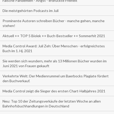
Falsche Pandemien - Angst - erdrückte Freiheit
Die meistgehörten Podcasts im Juli
Prominente Autoren schreiben Bücher - manche gehen, manche
stehen!
Aktuell ++ TOP 5 Biolek ++ Buch-Bestseller ++ Sommerhit 2021
Media Control Award: Juli Zeh: Über Menschen - erfolgreichstes
Buch im 1. Hj. 2021
Sie werden sich wundern, mehr als 13 Millionen Bücher wurden im
Juni 2021 von Frauen gekauft
Verkehrte Welt: Der Medienrummel um Baerbocks Plagiate fördert
den Buchverkauf.
Media Control zeigt die Sieger des ersten Chart-Halbjahres 2021
Neu: Top 10 der Zeitungsverkäufe der letzten Woche an allen
Bahnhofsbuchhandlungen in Deutschland