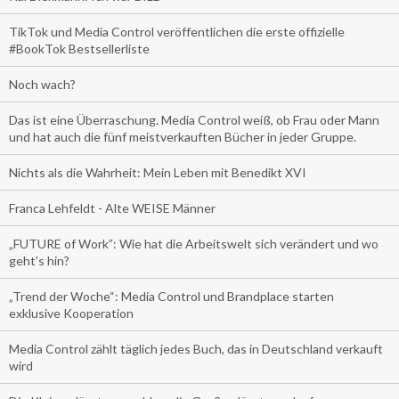
TikTok und Media Control veröffentlichen die erste offizielle
#BookTok Bestsellerliste
Noch wach?
Das ist eine Überraschung. Media Control weiß, ob Frau oder Mann
und hat auch die fünf meistverkauften Bücher in jeder Gruppe.
Nichts als die Wahrheit: Mein Leben mit Benedikt XVI
Franca Lehfeldt - Alte WEISE Männer
„FUTURE of Work”: Wie hat die Arbeitswelt sich verändert und wo
geht’s hin?
„Trend der Woche“: Media Control und Brandplace starten
exklusive Kooperation
Media Control zählt täglich jedes Buch, das in Deutschland verkauft
wird