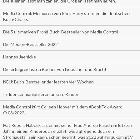
Die Kleinen lässt man zahlen, die Großen lässt man laufen.
Media Control: Memoiren von Prinz Harry stürmen die deutschen
Buch-Charts
Die 5 ultimativen Promi-Buch-Bestseller von Media Control
Die Medien-Bestseller 2022
Hannes Jaenicke
Die erfolgreichsten Bücher von Liebscher und Bracht
NEU: Buch-Bestseller der letzten vier Wochen
Influencer manipulieren unsere Kinder
Media Control kürt Colleen Hoover mit dem #BookTok Award
Q.03/2022
Hat Robert Habeck, als er mit seiner Frau Andrea Paluch im letzten
Jahr in einem Kinderbuch erzählt, wie aufregend doch ein
Stromausfall sein kann, schon geahnt, was 2022 auf ihn zukommt??