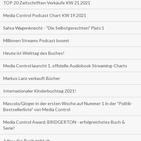
TOP 20 Zeitschriften-Verkäufe KW 21.2021
Media Control Podcast Chart KW 19.2021
Sahra Wagenknecht - "Die Selbstgerechten" Platz 1
Millionen Streams Podcast boomt
Heute ist Welttag des Buches!
Media Control launcht 1. offizielle Audiobook Streaming-Charts
Markus Lanz verkauft Bücher
Internationaler Kinderbuchtag 2021!
Mascolo/Gloger in der ersten Woche auf Nummer 1 in der "Politik-
Bestsellerliste" von Media Control
Media Control Award: BRIDGERTON - erfolgreichstes Buch &
Serie!
Juhu - das Buch geht ab