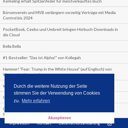
Kerkeling erhält Spitzenfeder für meistverkauftes Buch
Börsenverein und MVB verlängern vorzeitig Verträge mit Media
Control bis 2024
PocketBook, Ceebo und Umbreit bringen Hörbuch-Downloads in
die Cloud
Bella Bella
#1-Bestseller: "Das ist Alpha!" von Kollegah
Hammer! "Fear: Trump in the White House" (auf Englisch) von
Watergate-Urgestein
Wie alt sind die TV-Zuschauer
Durch die weitere Nutzung der Seite
stimmen Sie der Verwendung von Cookies
Geisterfahrer auf Überholspur
zu.
Mehr erfahren
Gegen Einsamkeit: Single-Haushalte schauen täglich fast 6
Stunden TV
Akzeptieren
Impressum
Kontakt
Datenschutzerklärung
TV-Quote: