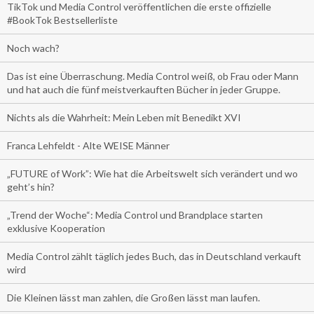
TikTok und Media Control veröffentlichen die erste offizielle
#BookTok Bestsellerliste
Noch wach?
Das ist eine Überraschung. Media Control weiß, ob Frau oder Mann
und hat auch die fünf meistverkauften Bücher in jeder Gruppe.
Nichts als die Wahrheit: Mein Leben mit Benedikt XVI
Franca Lehfeldt - Alte WEISE Männer
„FUTURE of Work”: Wie hat die Arbeitswelt sich verändert und wo
geht’s hin?
„Trend der Woche“: Media Control und Brandplace starten
exklusive Kooperation
Media Control zählt täglich jedes Buch, das in Deutschland verkauft
wird
Die Kleinen lässt man zahlen, die Großen lässt man laufen.