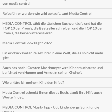
von media control
Reiseführer werden wie wild gekauft, sagt Media Control
MEDIA CONTROL zählt die täglichen Buchverkäufe und hat die
TOP 10 der Promis, die Bestseller schreiben und die TOP 10 der
Promis, die keinen interessieren
Media Control Book Night 2022
Ein eindrucksvoller Reiseführer in eine Welt, die es so nicht mehr
gibt
Auch das noch! Carsten Maschmeyer wird Kinderbuchautor und
berichtet von Hunger und Armut in seiner Kindheit
Wie erkläre ich meinem Kind den Krieg?
Media Control schenkt Ihnen dieses Buch, damit Ihre Hilfe auch
Worte findet.
MEDIA CONTROL Musik-Tipp - Udo Lindenbergs Song für die
Ukraine