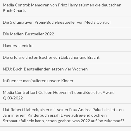
Media Control: Memoiren von Prinz Harry stürmen die deutschen
Buch-Charts
Die 5 ultimativen Promi-Buch-Bestseller von Media Control
Die Medien-Bestseller 2022
Hannes Jaenicke
Die erfolgreichsten Bücher von Liebscher und Bracht
NEU: Buch-Bestseller der letzten vier Wochen
Influencer manipulieren unsere Kinder
Media Control kürt Colleen Hoover mit dem #BookTok Award
Q.03/2022
Hat Robert Habeck, als er mit seiner Frau Andrea Paluch im letzten
Jahr in einem Kinderbuch erzählt, wie aufregend doch ein
Stromausfall sein kann, schon geahnt, was 2022 auf ihn zukommt??