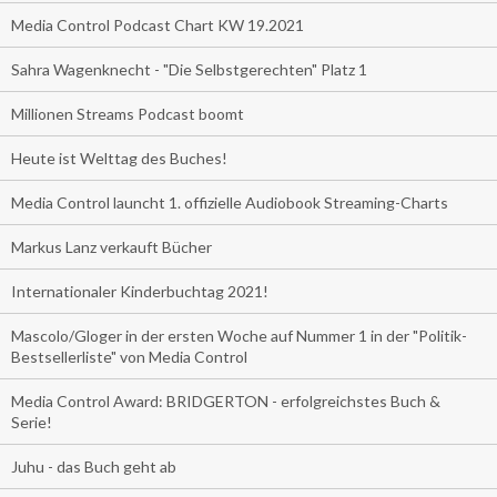
Media Control Podcast Chart KW 19.2021
Sahra Wagenknecht - "Die Selbstgerechten" Platz 1
Millionen Streams Podcast boomt
Heute ist Welttag des Buches!
Media Control launcht 1. offizielle Audiobook Streaming-Charts
Markus Lanz verkauft Bücher
Internationaler Kinderbuchtag 2021!
Mascolo/Gloger in der ersten Woche auf Nummer 1 in der "Politik-
Bestsellerliste" von Media Control
Media Control Award: BRIDGERTON - erfolgreichstes Buch &
Serie!
Juhu - das Buch geht ab