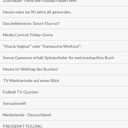
Zuschauer-Trend der Fußball Frauen WM:
Heute wäre sie 90 Jahre alt geworden.
Das beliebteste Tatort-Duo ist?
Media Control: Friday-Greta
"Viva la Vagina!" oder "Kamasutra Workout":
Senna Gammour erhält Spitzenfeder für meistverkauftes Buch
Heute ist Welttag des Buches!
TV-Marktanteile auf einen Blick
Fußball TV-Quoten:
Sensationell!
Niederlande - Deutschland:
PRESSEMITTEILUNG