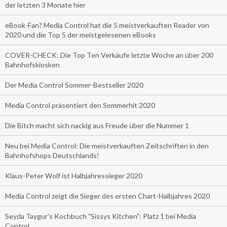
der letzten 3 Monate hier
eBook-Fan? Media Control hat die 5 meistverkauften Reader von
2020 und die Top 5 der meistgelesenen eBooks
COVER-CHECK: Die Top Ten Verkäufe letzte Woche an über 200
Bahnhofskiosken
Der Media Control Sommer-Bestseller 2020
Media Control präsentiert den Sommerhit 2020
Die Bitch macht sich nackig aus Freude über die Nummer 1
Neu bei Media Control: Die meistverkauften Zeitschriften in den
Bahnhofshops Deutschlands!
Klaus-Peter Wolf ist Halbjahressieger 2020
Media Control zeigt die Sieger des ersten Chart-Halbjahres 2020
Seyda Taygur's Kochbuch "Sissys Kitchen": Platz 1 bei Media
Control