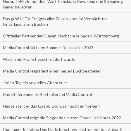
Hörbuch-Markt auf dem Wachtumskurs: Download und Streaming
immer beliebter
Das größte TV-Ereignis aller Zeiten, aber ihr Vermächtnis
hinterlässt sie in Büchern
Offizieller Partner der Dualen-Hochschule Baden-Württemberg
Media Control kürt den Sommer-Beststeller 2022
Warum ein Pazifist geschreddert wurde
Media Control registriert einen neuen Buchbestseller
Jeden Tag ein sexuelles Abenteuer
Das ist der Sommer-Bestseller bei Media Control
Heute stellt er das Gas ab und was macht er morgen?
Media Control zeigt die Sieger des ersten Chart-Halbjahres 2022
Consumer Insights: Das Marktforschungsinstrument der Zukunft