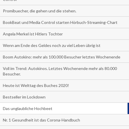
Promibuecher, die gehen und die stehen.
BookBeat und Media Control starten Hörbuch-Streaming-Chart
Angela Merkel ist Hitlers Tochter
Wenn am Ende des Geldes noch zu viel Leben übrig ist
Boom Autokino: mehr als 100.000 Besucher letztes Wochenende
Voll im Trend: Autokinos. Letztes Wochenende mehr als 80.000
Besucher.
Heute ist Welttag des Buches 2020!
Bestseller im Lockdown
Das unglaubliche Hochbeet
Nr. 1 Gesundheit ist das Corona-Handbuch