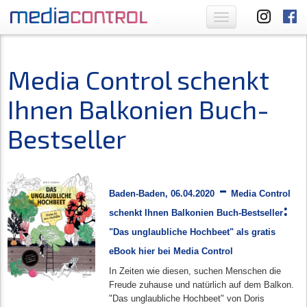
Toggle
navigation
Media Control schenkt
Ihnen Balkonien Buch-
Bestseller
-
Baden-Baden, 06.04.2020
Media Control
:
schenkt Ihnen Balkonien Buch-Bestseller
"Das unglaubliche Hochbeet" als gratis
eBook
hier bei
M
edia Control
In Zeiten wie diesen, suchen Menschen die
Freude zuhause und natürlich auf dem Balkon.
"Das unglaubliche Hochbeet" von Doris