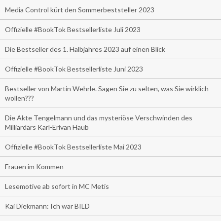
Media Control kürt den Sommerbeststeller 2023
Offizielle #BookTok Bestsellerliste Juli 2023
Die Bestseller des 1. Halbjahres 2023 auf einen Blick
Offizielle #BookTok Bestsellerliste Juni 2023
Bestseller von Martin Wehrle. Sagen Sie zu selten, was Sie wirklich
wollen???
Die Akte Tengelmann und das mysteriöse Verschwinden des
Milliardärs Karl-Erivan Haub
Offizielle #BookTok Bestsellerliste Mai 2023
Frauen im Kommen
Lesemotive ab sofort in MC Metis
Kai Diekmann: Ich war BILD