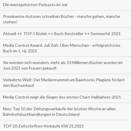
Die meistgehörten Podcasts im Juli
Prominente Autoren schreiben Bücher - manche gehen, manche
stehen!
Aktuell ++ TOP 5 Biolek ++ Buch-Bestseller ++ Sommerhit 2021
Media Control Award: Juli Zeh: Über Menschen - erfolgreichstes
Buch im 1. Hj. 2021
Sie werden sich wundern, mehr als 13 Millionen Bücher wurden im
Juni 2021 von Frauen gekauft
Verkehrte Welt: Der Medienrummel um Baerbocks Plagiate fördert
den Buchverkauf.
Media Control zeigt die Sieger des ersten Chart-Halbjahres 2021
Neu: Top 10 der Zeitungsverkäufe der letzten Woche an allen
Bahnhofsbuchhandlungen in Deutschland
TOP 20 Zeitschriften-Verkäufe KW 21.2021