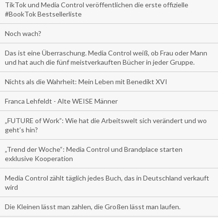
TikTok und Media Control veröffentlichen die erste offizielle
#BookTok Bestsellerliste
Noch wach?
Das ist eine Überraschung. Media Control weiß, ob Frau oder Mann
und hat auch die fünf meistverkauften Bücher in jeder Gruppe.
Nichts als die Wahrheit: Mein Leben mit Benedikt XVI
Franca Lehfeldt - Alte WEISE Männer
„FUTURE of Work”: Wie hat die Arbeitswelt sich verändert und wo
geht’s hin?
„Trend der Woche“: Media Control und Brandplace starten
exklusive Kooperation
Media Control zählt täglich jedes Buch, das in Deutschland verkauft
wird
Die Kleinen lässt man zahlen, die Großen lässt man laufen.