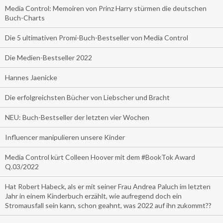
Media Control: Memoiren von Prinz Harry stürmen die deutschen
Buch-Charts
Die 5 ultimativen Promi-Buch-Bestseller von Media Control
Die Medien-Bestseller 2022
Hannes Jaenicke
Die erfolgreichsten Bücher von Liebscher und Bracht
NEU: Buch-Bestseller der letzten vier Wochen
Influencer manipulieren unsere Kinder
Media Control kürt Colleen Hoover mit dem #BookTok Award
Q.03/2022
Hat Robert Habeck, als er mit seiner Frau Andrea Paluch im letzten
Jahr in einem Kinderbuch erzählt, wie aufregend doch ein
Stromausfall sein kann, schon geahnt, was 2022 auf ihn zukommt??