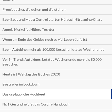
Promibuecher, die gehen und die stehen.
BookBeat und Media Control starten Hörbuch-Streaming-Chart
Angela Merkel ist Hitlers Tochter
Wenn am Ende des Geldes noch zu viel Leben übrig ist
Boom Autokino: mehr als 100.000 Besucher letztes Wochenende
Voll im Trend: Autokinos. Letztes Wochenende mehr als 80.000
Besucher.
Heute ist Welttag des Buches 2020!
Bestseller im Lockdown
Das unglaubliche Hochbeet
Nr. 1 Gesundheit ist das Corona-Handbuch