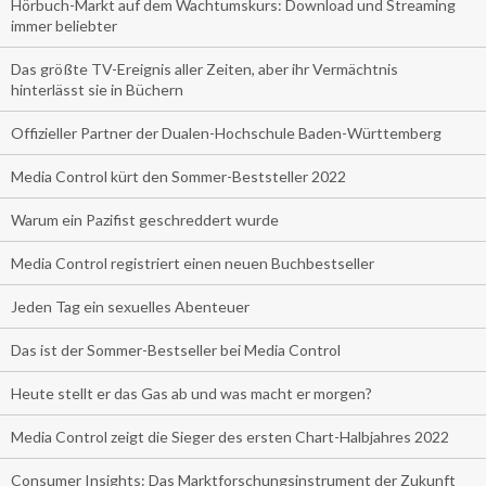
Hörbuch-Markt auf dem Wachtumskurs: Download und Streaming
immer beliebter
Das größte TV-Ereignis aller Zeiten, aber ihr Vermächtnis
hinterlässt sie in Büchern
Offizieller Partner der Dualen-Hochschule Baden-Württemberg
Media Control kürt den Sommer-Beststeller 2022
Warum ein Pazifist geschreddert wurde
Media Control registriert einen neuen Buchbestseller
Jeden Tag ein sexuelles Abenteuer
Das ist der Sommer-Bestseller bei Media Control
Heute stellt er das Gas ab und was macht er morgen?
Media Control zeigt die Sieger des ersten Chart-Halbjahres 2022
Consumer Insights: Das Marktforschungsinstrument der Zukunft