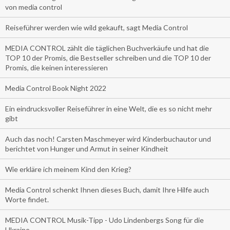
von media control
Reiseführer werden wie wild gekauft, sagt Media Control
MEDIA CONTROL zählt die täglichen Buchverkäufe und hat die
TOP 10 der Promis, die Bestseller schreiben und die TOP 10 der
Promis, die keinen interessieren
Media Control Book Night 2022
Ein eindrucksvoller Reiseführer in eine Welt, die es so nicht mehr
gibt
Auch das noch! Carsten Maschmeyer wird Kinderbuchautor und
berichtet von Hunger und Armut in seiner Kindheit
Wie erkläre ich meinem Kind den Krieg?
Media Control schenkt Ihnen dieses Buch, damit Ihre Hilfe auch
Worte findet.
MEDIA CONTROL Musik-Tipp - Udo Lindenbergs Song für die
Ukraine