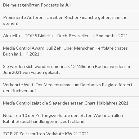
Die meistgehörten Podcasts im Juli
Prominente Autoren schreiben Bücher - manche gehen, manche
stehen!
Aktuell ++ TOP 5 Biolek ++ Buch-Bestseller ++ Sommerhit 2021
Media Control Award: Juli Zeh: Über Menschen - erfolgreichstes
Buch im 1. Hj. 2021
Sie werden sich wundern, mehr als 13 Millionen Bücher wurden im
Juni 2021 von Frauen gekauft
Verkehrte Welt: Der Medienrummel um Baerbocks Plagiate fördert
den Buchverkauf.
Media Control zeigt die Sieger des ersten Chart-Halbjahres 2021
Neu: Top 10 der Zeitungsverkäufe der letzten Woche an allen
Bahnhofsbuchhandlungen in Deutschland
TOP 20 Zeitschriften-Verkäufe KW 21.2021