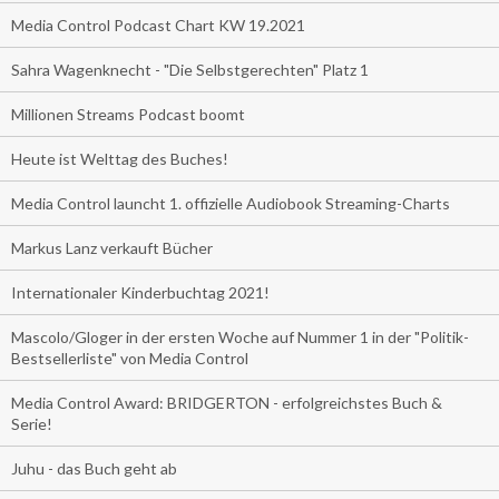
Media Control Podcast Chart KW 19.2021
Sahra Wagenknecht - "Die Selbstgerechten" Platz 1
Millionen Streams Podcast boomt
Heute ist Welttag des Buches!
Media Control launcht 1. offizielle Audiobook Streaming-Charts
Markus Lanz verkauft Bücher
Internationaler Kinderbuchtag 2021!
Mascolo/Gloger in der ersten Woche auf Nummer 1 in der "Politik-
Bestsellerliste" von Media Control
Media Control Award: BRIDGERTON - erfolgreichstes Buch &
Serie!
Juhu - das Buch geht ab