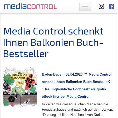
Toggle
navigation
Media Control schenkt
Ihnen Balkonien Buch-
Bestseller
-
Baden-Baden, 06.04.2020
Media Control
:
schenkt Ihnen Balkonien Buch-Bestseller
"Das unglaubliche Hochbeet" als gratis
eBook
hier bei
M
edia Control
In Zeiten wie diesen, suchen Menschen die
Freude zuhause und natürlich auf dem Balkon.
"Das unglaubliche Hochbeet" von Doris