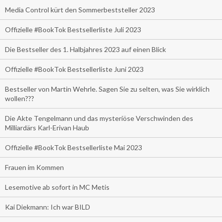
Media Control kürt den Sommerbeststeller 2023
Offizielle #BookTok Bestsellerliste Juli 2023
Die Bestseller des 1. Halbjahres 2023 auf einen Blick
Offizielle #BookTok Bestsellerliste Juni 2023
Bestseller von Martin Wehrle. Sagen Sie zu selten, was Sie wirklich
wollen???
Die Akte Tengelmann und das mysteriöse Verschwinden des
Milliardärs Karl-Erivan Haub
Offizielle #BookTok Bestsellerliste Mai 2023
Frauen im Kommen
Lesemotive ab sofort in MC Metis
Kai Diekmann: Ich war BILD